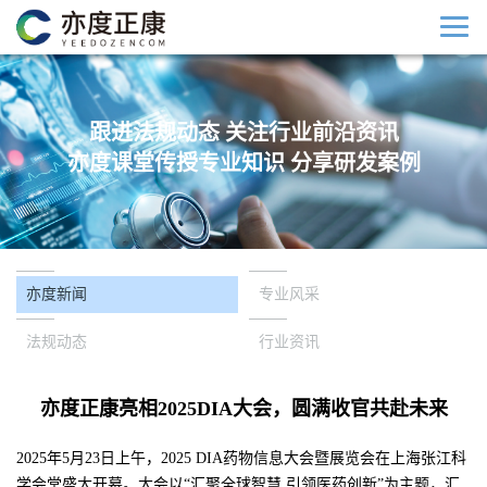
跟进法规动态 关注行业前沿资讯
亦度课堂传授专业知识 分享研发案例
亦度新闻
专业风采
法规动态
行业资讯
亦度正康亮相2025DIA大会，圆满收官共赴未来
2025年5月23日上午，2025 DIA药物信息大会暨展览会在上海张江科
学会堂盛大开幕。大会以“汇聚全球智慧 引领医药创新”为主题，汇