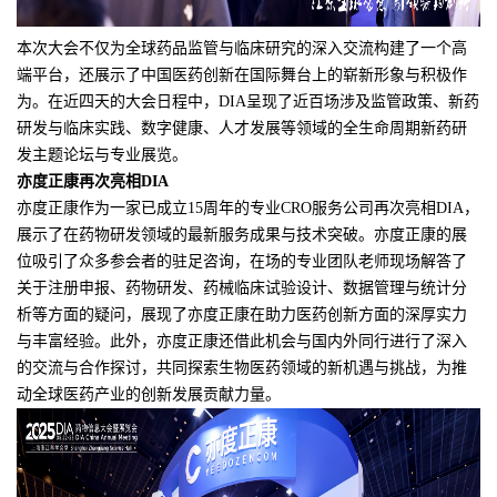
本次大会不仅为全球药品监管与临床研究的深入交流构建了一个高
端平台，还展示了中国医药创新在国际舞台上的崭新形象与积极作
为。在近四天的大会日程中，DIA呈现了近百场涉及监管政策、新药
研发与临床实践、
数字健康
、人才发展等领域的全生命周期新药研
发主题论坛与专业展览。
亦度正康再次亮相DIA
亦度正康作为一家已成立15周年的专业CRO服务公司再次亮相DIA，
展示了在药物研发领域的最新服务成果与技术突破。亦度正康的展
位吸引了众多参会者的驻足咨询，在场的专业团队老师现场解答了
关于注册申报、药物研发、药械临床试验设计、数据管理与统计分
析等方面的疑问，展现了亦度正康在助力医药创新方面的深厚实力
与丰富经验。此外，亦度正康还借此机会与国内外同行进行了深入
的交流与合作探讨，共同探索生物医药领域的新机遇与挑战，为推
动全球医药产业的创新发展贡献力量。