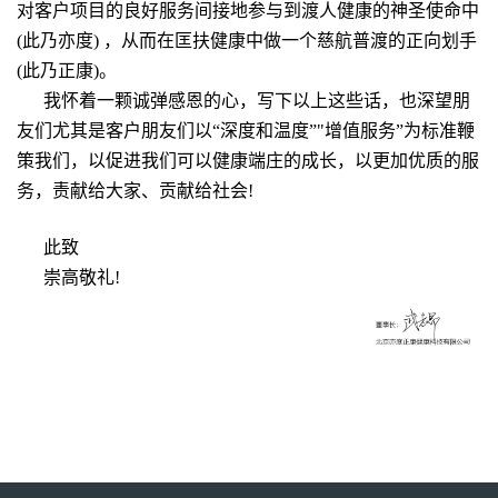
对客户项目的良好服务间接地参与到渡人健康的神圣使命中
(此乃亦度) ，从而在匡扶健康中做一个慈航普渡的正向划手
(此乃正康)。
我怀着一颗诚弹感恩的心，写下以上这些话，也深望朋
友们尤其是客户朋友们以“深度和温度”"增值服务”为标准鞭
策我们，以促进我们可以健康端庄的成长，以更加优质的服
务，责献给大家、贡献给社会!
此致
崇高敬礼!