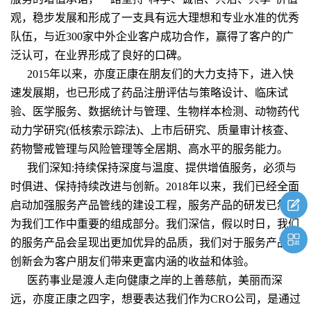
观，稳步发展和形成了一支具有远大理想和专业水准的优秀
队伍，与近300家中外企业客户成功合作，赢得了客户的广
泛认可，在业界形成了良好的口碑。
2015年以来，亦度正康在朋友们的大力支持下，进入快
速发展期，也已形成了药品注册评估与策略设计、临床试
验、医学服务、数据统计与管理、生物样本检测、动物药代
动力学研究(低核索示踪法)、上市后研究、质量审计核查、
药物警戒管理与风险管理等全居期、高水平的服务能力。
我们深知:持续保持深度与温度、提供增值服务，必须与
时俱进、保持持续改进与创新。2018年以来，我们已经全面
启动加强服务产品管线的建设工程，服务产品的研发已然成
为我们工作中重要的组成部分。我们深信，假以时日，我们
的服务产品会呈现出更加优异的品质，我们对于服务产品的
创新会为客户朋友们带来更富内涵的收益和体验。
医药事业是渡人走向健康之岸的上善慈航，美丽而深
远，亦度正康之四字，想要表达我们作为CRO公司，是通过