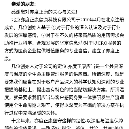
亲爱的朋友:
感谢您对亦度正康的关心与关注!
北京亦度正康健康科技有限公司于2010年4月在北京注册
成立。几位创始人基于:①对于行业的深入认识及对于行业
发展的深厚感情，②对于在不久的将来高品质的用药需求会
助推行业科学、合规发展的坚定信念:③对于以CRO服务的
方式为医药企业提供增值服务的专业自信，建立了亦度正
康。
几位创始人对于公司的定位:亦度正康应当是一个兼具深
度与温度的全生命周期管理服务的供应商。所谓深度，就是
要求我们应当在对于客户产品深入的科学认知和深刻的专业
把握的基础上，提出富有特色的恰当贴切解决方案，所谓温
度，就是要求我们应当与客户感同身受一体察研发生产流通
使用全生命周期之艰辛，使得以深度为基础的解决方案在执
行过程中充满温暖的关怀。
十余年来，亦度正康坚守这样的定位-以深度与温度保障
服务的增值承诺，一路坚持“科学、诚信、共治、共享”价值