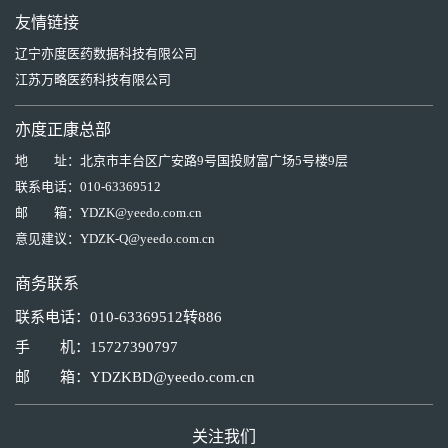
友情链接
辽宁亦度医药数据科技有限公司
江苏万略医药科技有限公司
亦度正康总部
地 址：
北京市丰台区广安路9号国投财富广场5号楼9层
联系电话：
010-63369512
邮 箱：
YDZK@yeedo.com.cn
意见建议：
YDZK-Q@yeedo.com.cn
商务联系
联系电话：010-63369512转886
手 机：15727390797
邮 箱：YDZKBD@yeedo.com.cn
关注我们