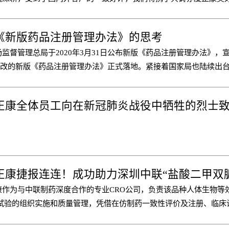
《新版药品注册管理办法》的思考
监督管理总局于2020年3月31日公布新版《药品注册管理办法》，
修改的新版《药品注册管理办法》正式落地。紧接着国家局也陆续出
学习。笔者在学习相关文件后，整理出阅读过程中对一些问题的思考
论。
正康全体员工向在新冠肺炎战役中牺牲的烈士
康作为与中联制药深度合作的专业CRO公司，负责该品种人体生物等
）试验的组织实施和质量管理，凭借在仿制药一致性评价及注册、临床
的经验，成功助力深圳中联“盐酸二甲双胍片”通过一致性评价。