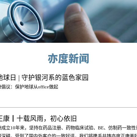
亦度新闻
地球日 | 守护银河系的蓝色家园
倡议：保护地球从office做起
正康┃十载风雨，初心依旧
成立10年来，坚持在药品注册、药物临床试验、BE、仿制药一致性
域深耕，受到了国内外客户的一致好评，我们将携手共铸亦度正康美