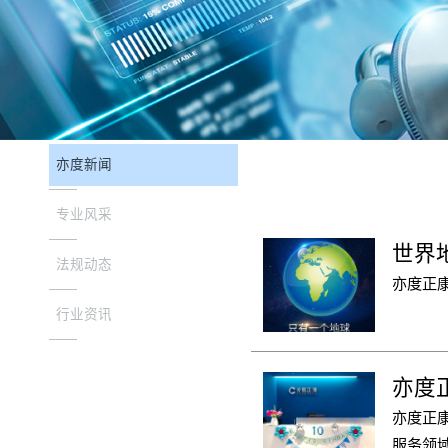
亦度新闻
专业风采
世界
法规动态
亦度正康
行业资讯
亦度
亦度正康
服务领