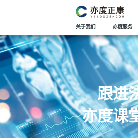
关于我们
亦度服务
跟进
亦度课