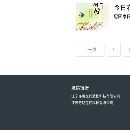
今日春
愿国泰
上一页
1
友情链接
辽宁亦度医药数据科技有限公司
江苏万略医药科技有限公司