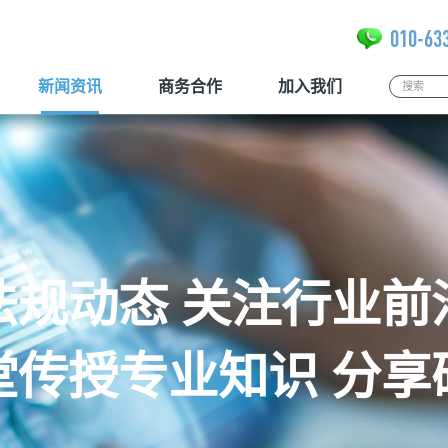
010-63
新闻资讯
商务合作
加入我们
法规动态 关注行业前
堂传授专业知识 分享