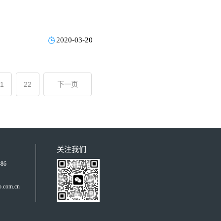
2020-03-20
1
22
下一页
关注我们
86
om.cn