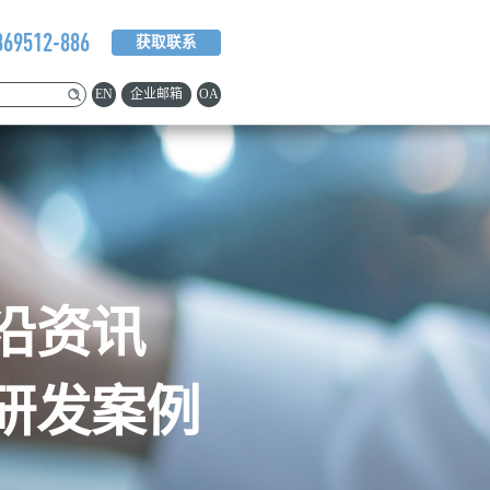
369512-886
获取联系
EN
企业邮箱
OA
沿资讯
研发案例